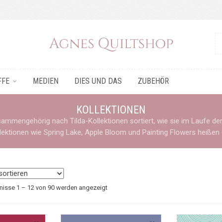
FFE
MEDIEN
DIES UND DAS
ZUBEHÖR
KOLLEKTIONEN
zusammengehörig nach Tilda-Kollektionen sortiert, wie sie im Laufe 
ektionen wie Spring Lake, Apple Bloom und Painting Flowers heißen 
Nach
nisse 1 – 12 von 90 werden angezeigt
Aktualität
sortiert