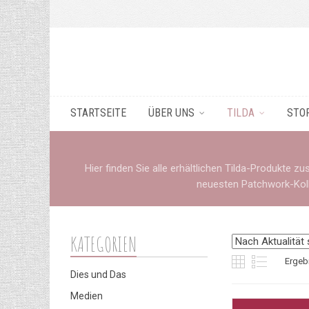
STARTSEITE
ÜBER UNS
TILDA
STO
Hier finden Sie alle erhältlichen Tilda-Produkte 
neuesten Patchwork-Koll
KATEGORIEN
Ergeb
Dies und Das
Medien