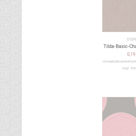
STOF
Tilda-Basic-C
0,1
Umsatzsteuerbefrei
zzgl.
Ve