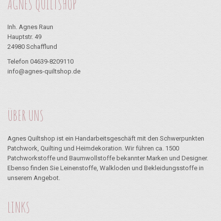
AGNES QUILTSHOP
Inh. Agnes Raun
Hauptstr. 49
24980 Schafflund
Telefon 04639-8209110
info@agnes-quiltshop.de
ÜBER UNS
Agnes Quiltshop ist ein Handarbeitsgeschäft mit den Schwerpunkten
Patchwork, Quilting und Heimdekoration. Wir führen ca. 1500
Patchworkstoffe und Baumwollstoffe bekannter Marken und Designer.
Ebenso finden Sie Leinenstoffe, Walkloden und Bekleidungsstoffe in
unserem Angebot.
LINKS