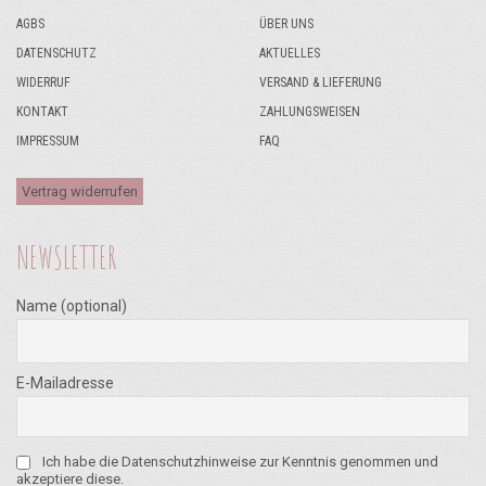
AGBS
ÜBER UNS
DATENSCHUTZ
AKTUELLES
WIDERRUF
VERSAND & LIEFERUNG
KONTAKT
ZAHLUNGSWEISEN
IMPRESSUM
FAQ
Vertrag widerrufen
NEWSLETTER
Name (optional)
E-Mailadresse
Ich habe die Datenschutzhinweise zur Kenntnis genommen und
akzeptiere diese.