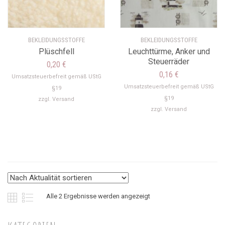
BEKLEIDUNGSSTOFFE
BEKLEIDUNGSSTOFFE
Plüschfell
Leuchttürme, Anker und
Steuerräder
0,20
€
0,16
€
Umsatzsteuerbefreit gemäß UStG
Umsatzsteuerbefreit gemäß UStG
§19
§19
zzgl.
Versand
zzgl.
Versand
Nach
Alle 2 Ergebnisse werden angezeigt
Aktualität