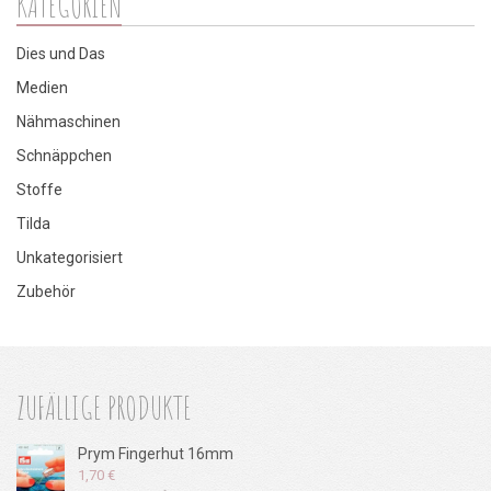
KATEGORIEN
sortiert
Dies und Das
Medien
Nähmaschinen
Schnäppchen
Stoffe
Tilda
Unkategorisiert
Zubehör
ZUFÄLLIGE PRODUKTE
Prym Fingerhut 16mm
1,70
€