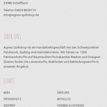
24980 Schafflund
Telefon 04639-8209110
info@agnes-quiltshop.de
ÜBER UNS
Agnes Quiltshop ist ein Handarbeitsgeschäft mit den Schwerpunkten
Patchwork, Quilting und Heimdekoration. Wir führen ca. 1500
Patchworkstoffe und Baumwollstoffe bekannter Marken und Designer.
Ebenso finden Sie Leinenstoffe, Walkloden und Bekleidungsstoffe in
unserem Angebot.
LINKS
AGBS
ÜBER UNS
DATENSCHUTZ
AKTUELLES
WIDERRUF
VERSAND & LIEFERUNG