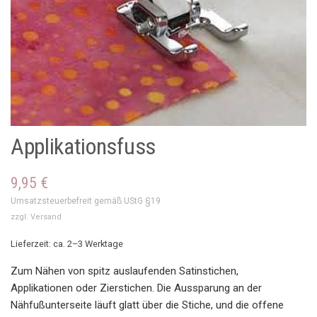
Applikationsfuss
9,95
€
Umsatzsteuerbefreit gemäß UStG §19
zzgl.
Versand
Lieferzeit: ca. 2–3 Werktage
Zum Nähen von spitz auslaufenden Satinstichen,
Applikationen oder Zierstichen. Die Aussparung an der
Nähfußunterseite läuft glatt über die Stiche, und die offene