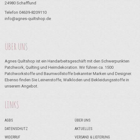
24980 Schafflund
Telefon 04639-8209110
info@agnes-quiltshop.de
ÜBER UNS
Agnes Quiltshop ist ein Handarbeitsgeschäft mit den Schwerpunkten
Patchwork, Quilting und Heimdekoration. Wir führen ca. 1500
Patchworkstoffe und Baumwollstoffe bekannter Marken und Designer.
Ebenso finden Sie Leinenstoffe, Walkloden und Bekleidungsstoffe in
unserem Angebot.
LINKS
AGBS
ÜBER UNS
DATENSCHUTZ
AKTUELLES
WIDERRUF
VERSAND & LIEFERUNG