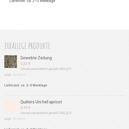
Lieferzeit: ca. 2–3 Werktage
ZUFÄLLIGE PRODUKTE
Gewebte Zeitung
0,22
€
Umsatzsteuerbefreit gemäß UStG §19
zzgl.
Versand
Lieferzeit: ca. 2–3 Werktage
Quilters Uni hell apricot
0,10
€
Umsatzsteuerbefreit gemäß UStG §19
zzgl.
Versand