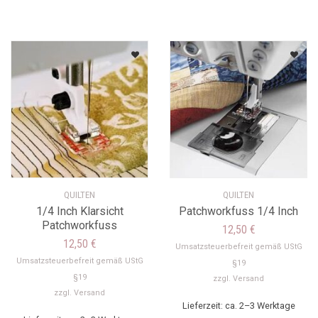
QUILTEN
QUILTEN
1/4 Inch Klarsicht
Patchworkfuss 1/4 Inch
Patchworkfuss
12,50
€
12,50
€
Umsatzsteuerbefreit gemäß UStG
Umsatzsteuerbefreit gemäß UStG
§19
§19
zzgl.
Versand
zzgl.
Versand
Lieferzeit: ca. 2–3 Werktage