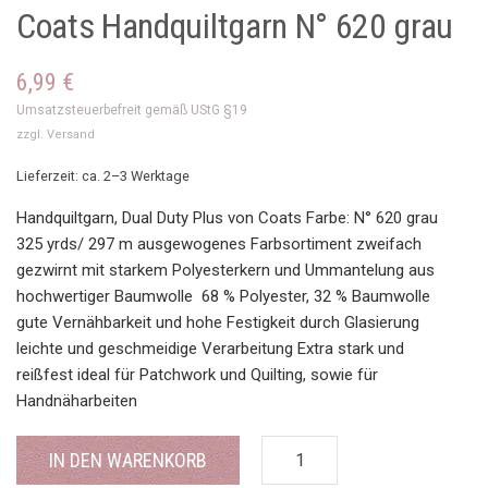
Coats Handquiltgarn N° 620 grau
6,99
€
Umsatzsteuerbefreit gemäß UStG §19
zzgl.
Versand
Lieferzeit: ca. 2–3 Werktage
Handquiltgarn, Dual Duty Plus von Coats Farbe: N° 620 grau
325 yrds/ 297 m ausgewogenes Farbsortiment zweifach
gezwirnt mit starkem Polyesterkern und Ummantelung aus
hochwertiger Baumwolle 68 % Polyester, 32 % Baumwolle
gute Vernähbarkeit und hohe Festigkeit durch Glasierung
leichte und geschmeidige Verarbeitung Extra stark und
reißfest ideal für Patchwork und Quilting, sowie für
Handnäharbeiten
IN DEN WARENKORB