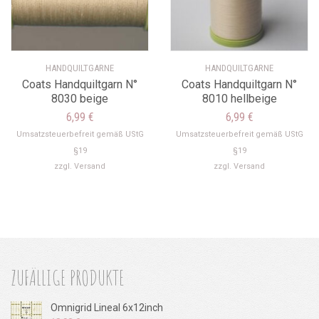
HANDQUILTGARNE
HANDQUILTGARNE
Coats Handquiltgarn N°
Coats Handquiltgarn N°
8030 beige
8010 hellbeige
6,99
€
6,99
€
Umsatzsteuerbefreit gemäß UStG
Umsatzsteuerbefreit gemäß UStG
§19
§19
zzgl.
Versand
zzgl.
Versand
ZUFÄLLIGE PRODUKTE
Omnigrid Lineal 6x12inch