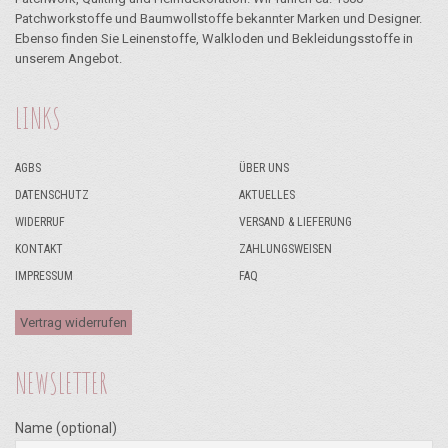
Patchworkstoffe und Baumwollstoffe bekannter Marken und Designer.
Ebenso finden Sie Leinenstoffe, Walkloden und Bekleidungsstoffe in
unserem Angebot.
LINKS
AGBS
ÜBER UNS
DATENSCHUTZ
AKTUELLES
WIDERRUF
VERSAND & LIEFERUNG
KONTAKT
ZAHLUNGSWEISEN
IMPRESSUM
FAQ
Vertrag widerrufen
NEWSLETTER
Name (optional)