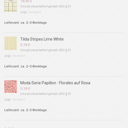
18,90
€
Umsatzsteuerbefreit gemäß UStG §19
zzgl.
Versand
Lieferzeit: ca. 2–3 Werktage
Tilda Stripes Lime White
0,18
€
Umsatzsteuerbefreit gemäß UStG §19
zzgl.
Versand
Lieferzeit: ca. 2–3 Werktage
Moda Serie Papillon - Florales auf Rosa
0,18
€
Umsatzsteuerbefreit gemäß UStG §19
zzgl.
Versand
Lieferzeit: ca. 2–3 Werktage