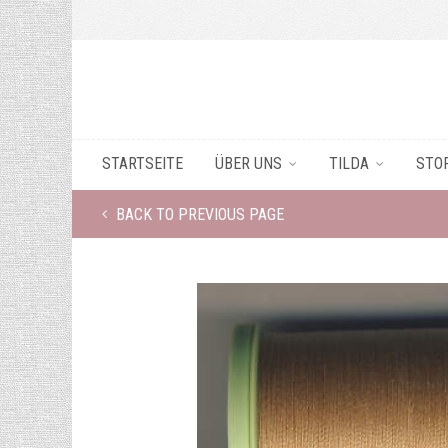
STARTSEITE
ÜBER UNS
TILDA
STO
BACK TO PREVIOUS PAGE