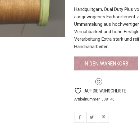
Handquiltgarn, Dual Duty Plus v
ausgewogenes Farbsortiment zw
Ummantelung aus hochwertiger
Vernähbarkeit und hohe Festigk
Verarbeitung Extra stark und rei
Handnäharbeiten
IN DEN WARENKORB
AUF DIE WUNSCHLISTE
Artikelnummer:
508140