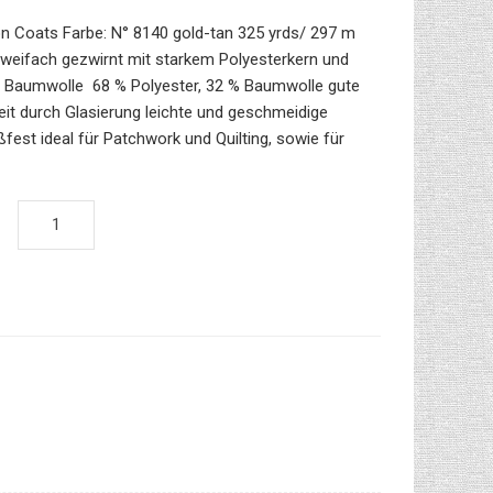
on Coats Farbe: N° 8140 gold-tan 325 yrds/ 297 m
eifach gezwirnt mit starkem Polyesterkern und
 Baumwolle 68 % Polyester, 32 % Baumwolle gute
eit durch Glasierung leichte und geschmeidige
ßfest ideal für Patchwork und Quilting, sowie für