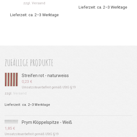
zzgl.
Versand
Lieferzeit: ca. 2–3 Werktage
Lieferzeit: ca. 2–3 Werktage
ZUFÄLLIGE PRODUKTE
Streifen rot - naturweiss
0,23
€
Umsatzsteuerbefreit gemäß UStG §19
zzgl.
Versand
Lieferzeit: ca. 2–3 Werktage
Prym Klöppelspitze - Weiß
1,85
€
Umsatzsteuerbefreit gemäß UStG §19