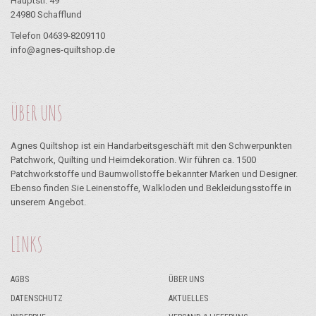
Hauptstr. 49
24980 Schafflund
Telefon 04639-8209110
info@agnes-quiltshop.de
ÜBER UNS
Agnes Quiltshop ist ein Handarbeitsgeschäft mit den Schwerpunkten
Patchwork, Quilting und Heimdekoration. Wir führen ca. 1500
Patchworkstoffe und Baumwollstoffe bekannter Marken und Designer.
Ebenso finden Sie Leinenstoffe, Walkloden und Bekleidungsstoffe in
unserem Angebot.
LINKS
AGBS
ÜBER UNS
DATENSCHUTZ
AKTUELLES