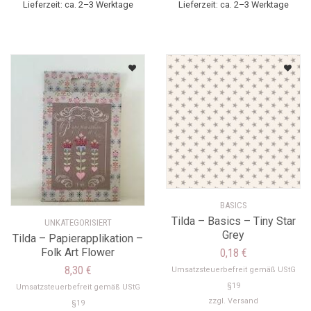
Lieferzeit: ca. 2–3 Werktage
Lieferzeit: ca. 2–3 Werktage
BASICS
Tilda – Basics – Tiny Star
UNKATEGORISIERT
Grey
Tilda – Papierapplikation –
Folk Art Flower
0,18
€
8,30
€
Umsatzsteuerbefreit gemäß UStG
§19
Umsatzsteuerbefreit gemäß UStG
zzgl.
Versand
§19