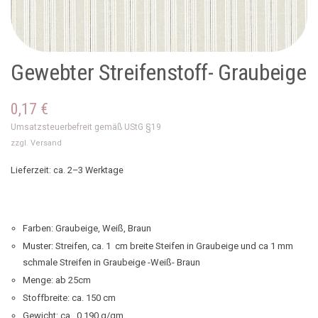
Gewebter Streifenstoff- Graubeige
0,17
€
Umsatzsteuerbefreit gemäß UStG §19
zzgl.
Versand
Lieferzeit: ca. 2–3 Werktage
Farben: Graubeige, Weiß, Braun
Muster: Streifen, ca. 1 cm breite Steifen in Graubeige und ca 1 mm
schmale Streifen in Graubeige -Weiß- Braun
Menge: ab 25cm
Stoffbreite: ca. 150 cm
Gewicht: ca. 0,190 g/qm