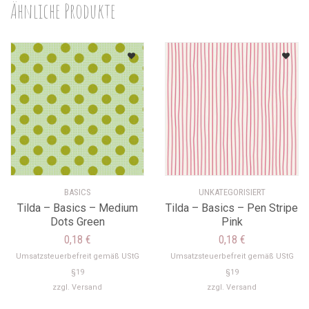
Ähnliche Produkte
BASICS
UNKATEGORISIERT
Tilda – Basics – Medium
Tilda – Basics – Pen Stripe
Dots Green
Pink
0,18
€
0,18
€
Umsatzsteuerbefreit gemäß UStG
Umsatzsteuerbefreit gemäß UStG
§19
§19
zzgl.
Versand
zzgl.
Versand