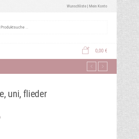
Wunschliste |
Mein Konto
0,00
€
 uni, flieder
9