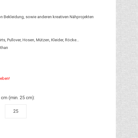
von Bekleidung, sowie anderen kreativen Nähprojekten
ts, Pullover, Hosen, Mützen, Kleider, Röcke…
sthan
geben!
 cm (min. 25 cm):