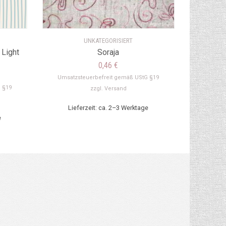
UNKATEGORISIERT
 Light
Soraja
0,46
€
Umsatzsteuerbefreit gemäß UStG §19
 §19
zzgl.
Versand
Lieferzeit: ca. 2–3 Werktage
e