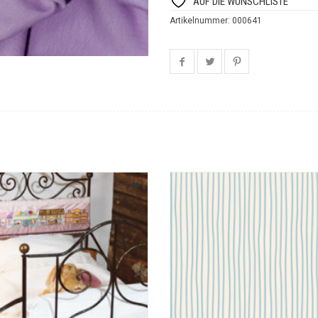
AUF DIE WUNSCHLISTE
Artikelnummer:
000641