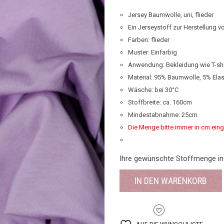
Jersey Baumwolle, uni, flieder
Ein Jerseystoff zur Herstellung 
Farben: flieder
Muster: Einfarbig
Anwendung: Bekleidung wie T-shir
Material: 95% Baumwolle, 5% Ela
Wäsche: bei 30°C
Stoffbreite: ca. 160cm
Mindestabnahme: 25cm
Die Menge bitte immer in cm ein
Ihre gewünschte Stoffmenge in
IN DEN WARENKORB