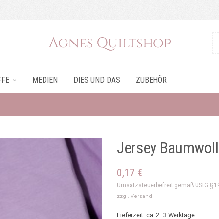
FFE
MEDIEN
DIES UND DAS
ZUBEHÖR
Jersey Baumwolle,
0,17
€
Umsatzsteuerbefreit gemäß UStG §1
zzgl.
Versand
Lieferzeit: ca. 2–3 Werktage