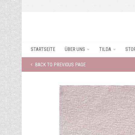
STARTSEITE
ÜBER UNS
TILDA
STO
BACK TO PREVIOUS PAGE