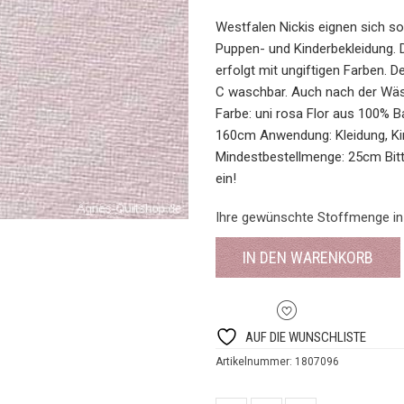
Westfalen Nickis eignen sich so
Puppen- und Kinderbekleidung. D
erfolgt mit ungiftigen Farben. D
C waschbar. Auch nach der Wäsc
Farbe: uni rosa Flor aus 100% 
160cm Anwendung: Kleidung, Kin
Mindestbestellmenge: 25cm Bit
ein!
Ihre gewünschte Stoffmenge in
IN DEN WARENKORB
AUF DIE WUNSCHLISTE
Artikelnummer:
1807096