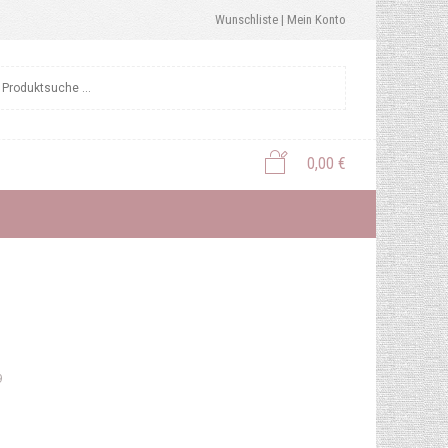
Wunschliste |
Mein Konto
0,00
€
9