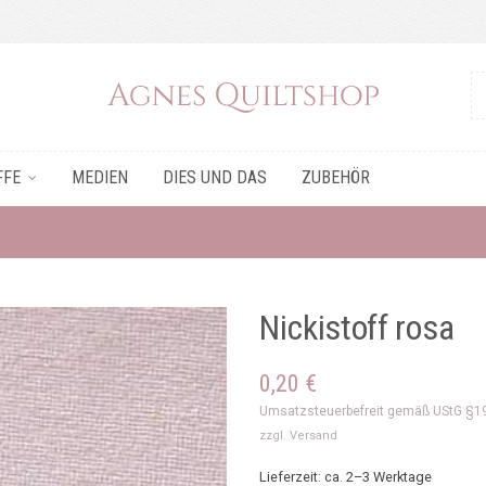
FFE
MEDIEN
DIES UND DAS
ZUBEHÖR
Nickistoff rosa
0,20
€
Umsatzsteuerbefreit gemäß UStG §1
zzgl.
Versand
Lieferzeit: ca. 2–3 Werktage