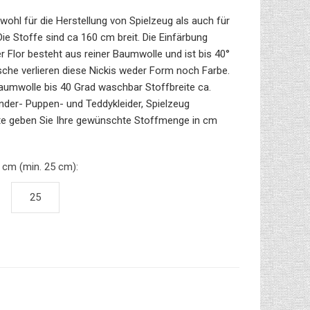
wohl für die Herstellung von Spielzeug als auch für
ie Stoffe sind ca 160 cm breit. Die Einfärbung
er Flor besteht aus reiner Baumwolle und ist bis 40°
he verlieren diese Nickis weder Form noch Farbe.
Baumwolle bis 40 Grad waschbar Stoffbreite ca.
der- Puppen- und Teddykleider, Spielzeug
te geben Sie Ihre gewünschte Stoffmenge in cm
 cm (min. 25 cm):