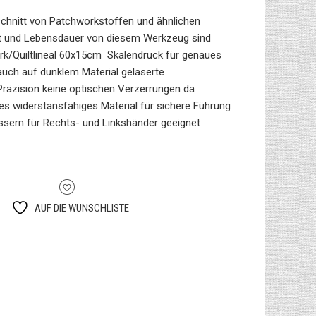
Zuschnitt von Patchworkstoffen und ähnlichen
keit und Lebensdauer von diesem Werkzeug sind
rk/Quiltlineal 60x15cm Skalendruck für genaues
uch auf dunklem Material gelaserte
Präzision keine optischen Verzerrungen da
es widerstansfähiges Material für sichere Führung
sern für Rechts- und Linkshänder geeignet
AUF DIE WUNSCHLISTE