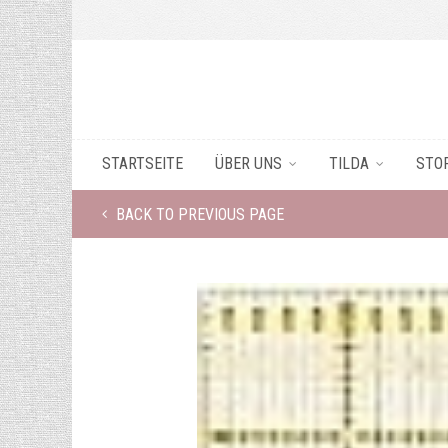
STARTSEITE
ÜBER UNS
TILDA
STO
BACK TO PREVIOUS PAGE