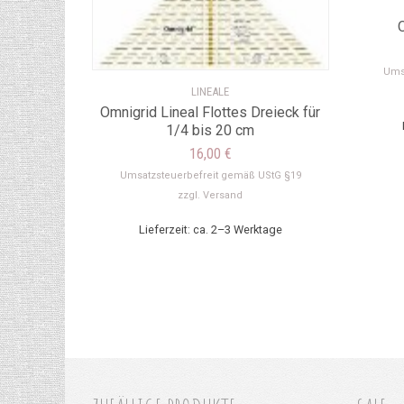
Ums
LINEALE
Omnigrid Lineal Flottes Dreieck für
1/4 bis 20 cm
16,00
€
Umsatzsteuerbefreit gemäß UStG §19
zzgl.
Versand
Lieferzeit: ca. 2–3 Werktage