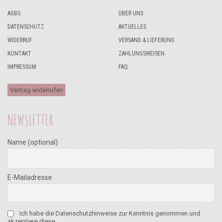
AGBS
ÜBER UNS
DATENSCHUTZ
AKTUELLES
WIDERRUF
VERSAND & LIEFERUNG
KONTAKT
ZAHLUNGSWEISEN
IMPRESSUM
FAQ
Vertrag widerrufen
NEWSLETTER
Name (optional)
E-Mailadresse
Ich habe die Datenschutzhinweise zur Kenntnis genommen und
akzeptiere diese.