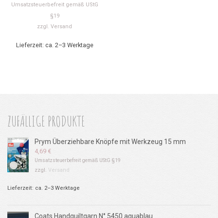
Umsatzsteuerbefreit gemäß UStG
§19
zzgl.
Versand
Lieferzeit: ca. 2–3 Werktage
ZUFÄLLIGE PRODUKTE
Prym Überziehbare Knöpfe mit Werkzeug 15 mm
4,69
€
Umsatzsteuerbefreit gemäß UStG §19
zzgl.
Versand
Lieferzeit: ca. 2–3 Werktage
Coats Handquiltgarn N° 5450 aquablau