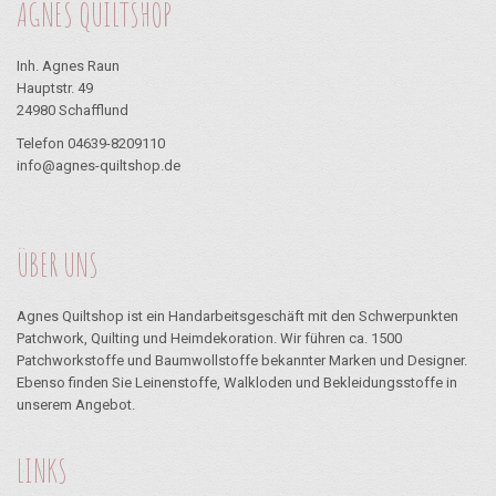
AGNES QUILTSHOP
Inh. Agnes Raun
Hauptstr. 49
24980 Schafflund
Telefon 04639-8209110
info@agnes-quiltshop.de
ÜBER UNS
Agnes Quiltshop ist ein Handarbeitsgeschäft mit den Schwerpunkten
Patchwork, Quilting und Heimdekoration. Wir führen ca. 1500
Patchworkstoffe und Baumwollstoffe bekannter Marken und Designer.
Ebenso finden Sie Leinenstoffe, Walkloden und Bekleidungsstoffe in
unserem Angebot.
LINKS