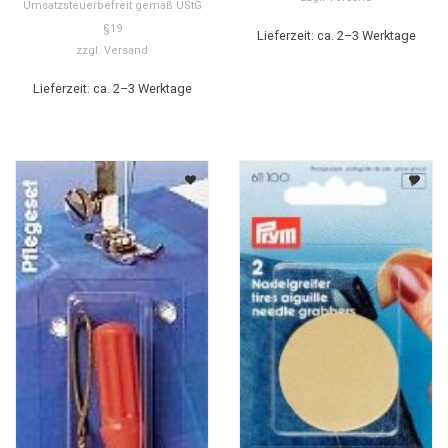
Umsatzsteuerbefreit gemäß UStG
§19
Lieferzeit: ca. 2–3 Werktage
zzgl.
Versand
Lieferzeit: ca. 2–3 Werktage