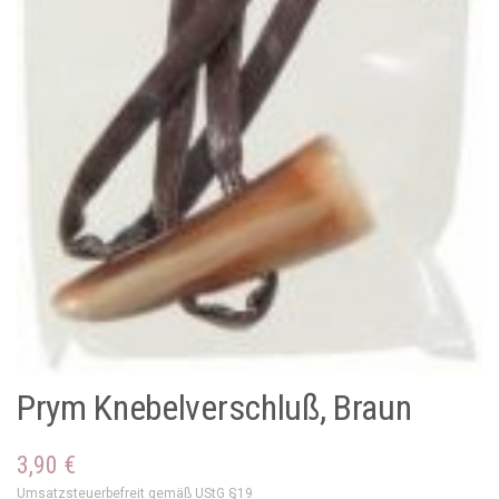
Prym Knebelverschluß, Braun
3,90
€
Umsatzsteuerbefreit gemäß UStG §19