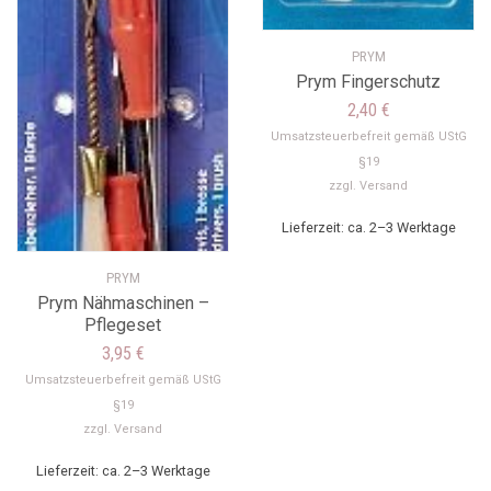
PRYM
Prym Fingerschutz
2,40
€
Umsatzsteuerbefreit gemäß UStG
§19
zzgl.
Versand
Lieferzeit: ca. 2–3 Werktage
PRYM
Prym Nähmaschinen –
Pflegeset
3,95
€
Umsatzsteuerbefreit gemäß UStG
§19
zzgl.
Versand
Lieferzeit: ca. 2–3 Werktage