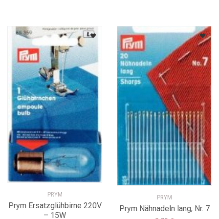
PRYM
PRYM
Prym Ersatzglühbirne 220V
Prym Nähnadeln lang, Nr. 7
– 15W