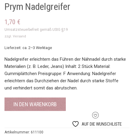
Prym Nadelgreifer
1,70
€
Umsatzsteuerbefreit gemäß UStG §19
zzgl.
Versand
Lieferzeit: ca. 2–3 Werktage
Nadelgreifer erleichtern das Führen der Nähnadel durch starke
Materialien (z. B. Leder, Jeans) Inhalt: 2 Stück Material:
Gummiplättchen Preisgruppe: F Anwendung: Nadelgreifer
erleichtern das Durchziehen der Nadel durch starke Stoffe
und verhindert somit das abrutschen.
IN DEN WARENKORB
AUF DIE WUNSCHLISTE
Artikelnummer:
611100