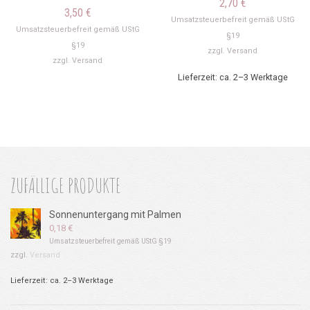
2,70
€
3,50
€
Umsatzsteuerbefreit gemäß UStG
Umsatzsteuerbefreit gemäß UStG
§19
§19
zzgl.
Versand
zzgl.
Versand
Lieferzeit: ca. 2–3 Werktage
ZUFÄLLIGE PRODUKTE
Sonnenuntergang mit Palmen
0,18
€
Umsatzsteuerbefreit gemäß UStG §19
zzgl.
Versand
Lieferzeit: ca. 2–3 Werktage