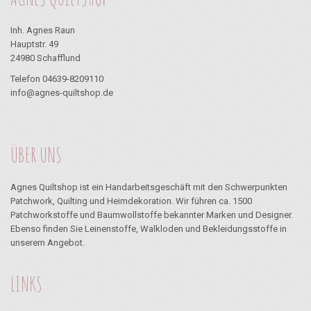
Inh. Agnes Raun
Hauptstr. 49
24980 Schafflund
Telefon 04639-8209110
info@agnes-quiltshop.de
ÜBER UNS
Agnes Quiltshop ist ein Handarbeitsgeschäft mit den Schwerpunkten
Patchwork, Quilting und Heimdekoration. Wir führen ca. 1500
Patchworkstoffe und Baumwollstoffe bekannter Marken und Designer.
Ebenso finden Sie Leinenstoffe, Walkloden und Bekleidungsstoffe in
unserem Angebot.
LINKS