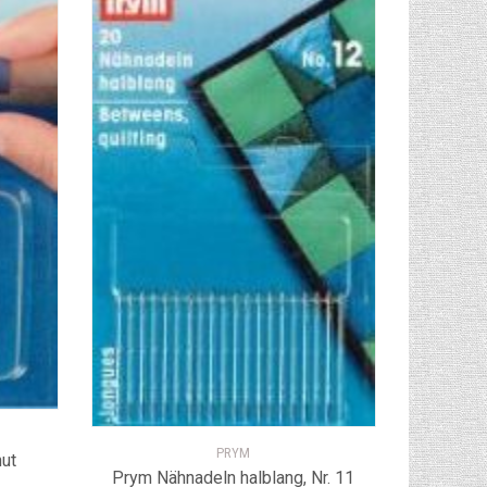
PRYM
ut
Prym Nähnadeln halblang, Nr. 11