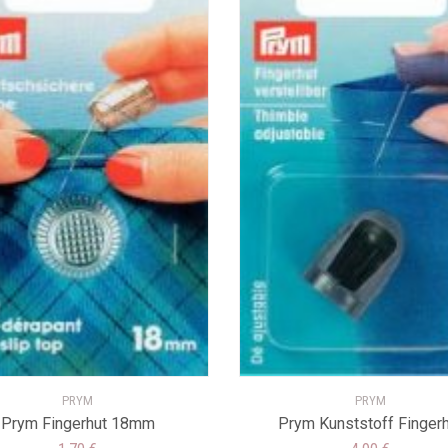
PRYM
PRYM
Prym Fingerhut 18mm
Prym Kunststoff Fingerh