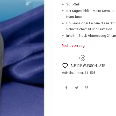
Soft-Griff
der Sägeschliff = Micro Serration
Kunstfasern
Ob Jeans oder Leinen- diese Sche
Schnittsicherheit und Präzision
Inhalt: 1 Stück Abmessung 21 cm
Nicht vorrätig
AUF DIE WUNSCHLISTE
Artikelnummer:
611508