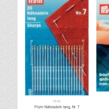
PRYM
Prym Nähnadeln lang, Nr. 7