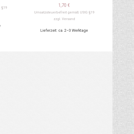
1,70
€
 §19
Umsatzsteuerbefreit gemäß UStG §19
zzgl.
Versand
e
Lieferzeit: ca. 2–3 Werktage