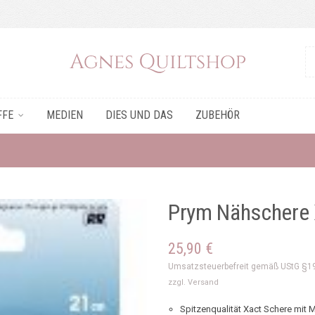
FFE
MEDIEN
DIES UND DAS
ZUBEHÖR
Prym Nähschere 
25,90
€
Umsatzsteuerbefreit gemäß UStG §1
zzgl.
Versand
Spitzenqualität Xact Schere mit M