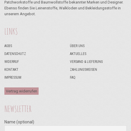
Patchworkstoffe und Baumwollstoffe bekannter Marken und Designer.
Ebenso finden Sie Leinenstoffe, Walkloden und Bekleidungsstoffe in
unserem Angebot.
LINKS
AGBS
ÜBER UNS
DATENSCHUTZ
AKTUELLES
WIDERRUF
VERSAND & LIEFERUNG
KONTAKT
ZAHLUNGSWEISEN
IMPRESSUM
FAQ
Vertrag widerrufen
NEWSLETTER
Name (optional)