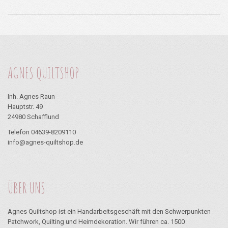
AGNES QUILTSHOP
Inh. Agnes Raun
Hauptstr. 49
24980 Schafflund
Telefon 04639-8209110
info@agnes-quiltshop.de
ÜBER UNS
Agnes Quiltshop ist ein Handarbeitsgeschäft mit den Schwerpunkten
Patchwork, Quilting und Heimdekoration. Wir führen ca. 1500