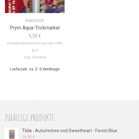
MARKIERER
Prym Aqua-Trickmarker
5,50
€
Umsatzsteuerbefreit gemäß UStG
§19
zzgl.
Versand
Lieferzeit: ca. 2–3 Werktage
ZUFÄLLIGE PRODUKTE
Tilda - Autumntree und Sweetheart - Forest Blue
16,50
€