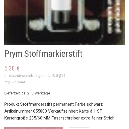
Prym Stoffmarkierstift
5,30
€
Umsatzsteuerbefreit gemäß UStG §19
zzgl.
Versand
Lieferzeit: ca. 2–3 Werktage
Produkt Stoffmarkierstift permanent Farbe schwarz
Artikelnummer 655800 Verkaufseinheit Karte á 1 ST
Kartengröße 235/60 MM Faserschreiber extra feiner Strich