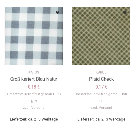
KAROS
KAROS
Groß kariert Blau Natur
Plaid Check
0,18
€
0,17
€
Umsatzsteuerbefreit gemäß UStG
Umsatzsteuerbefreit gemäß UStG
§19
§19
zzgl.
Versand
zzgl.
Versand
Lieferzeit: ca. 2–3 Werktage
Lieferzeit: ca. 2–3 Werktage