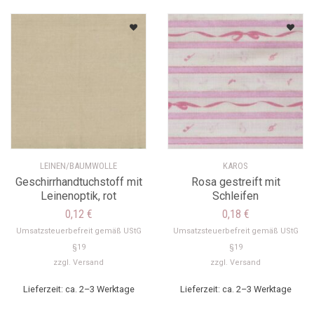
LEINEN/BAUMWOLLE
KAROS
Geschirrhandtuchstoff mit
Rosa gestreift mit
Leinenoptik, rot
Schleifen
0,12
€
0,18
€
Umsatzsteuerbefreit gemäß UStG
Umsatzsteuerbefreit gemäß UStG
§19
§19
zzgl.
Versand
zzgl.
Versand
Lieferzeit: ca. 2–3 Werktage
Lieferzeit: ca. 2–3 Werktage