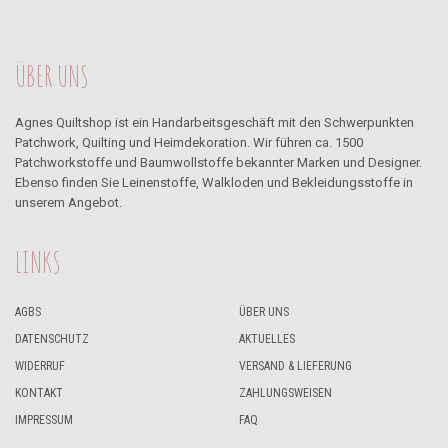
ÜBER UNS
Agnes Quiltshop ist ein Handarbeitsgeschäft mit den Schwerpunkten
Patchwork, Quilting und Heimdekoration. Wir führen ca. 1500
Patchworkstoffe und Baumwollstoffe bekannter Marken und Designer.
Ebenso finden Sie Leinenstoffe, Walkloden und Bekleidungsstoffe in
unserem Angebot.
LINKS
AGBS
ÜBER UNS
DATENSCHUTZ
AKTUELLES
WIDERRUF
VERSAND & LIEFERUNG
KONTAKT
ZAHLUNGSWEISEN
IMPRESSUM
FAQ