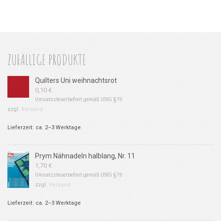
ZUFÄLLIGE PRODUKTE
Quilters Uni weihnachtsrot
0,10
€
Umsatzsteuerbefreit gemäß UStG §19
zzgl.
Versand
Lieferzeit: ca. 2–3 Werktage
Prym Nähnadeln halblang, Nr. 11
1,70
€
Umsatzsteuerbefreit gemäß UStG §19
zzgl.
Versand
Lieferzeit: ca. 2–3 Werktage