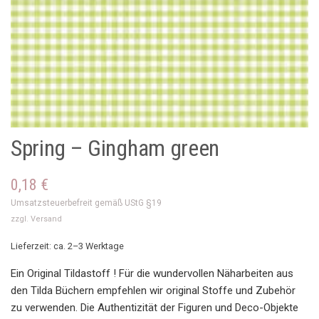
Spring – Gingham green
0,18
€
Umsatzsteuerbefreit gemäß UStG §19
zzgl.
Versand
Lieferzeit: ca. 2–3 Werktage
Ein Original Tildastoff ! Für die wundervollen Näharbeiten aus
den Tilda Büchern empfehlen wir original Stoffe und Zubehör
zu verwenden. Die Authentizität der Figuren und Deco-Objekte