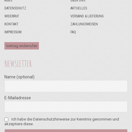
AGBS
ÜBER UNS
DATENSCHUTZ
AKTUELLES
WIDERRUF
VERSAND & LIEFERUNG
KONTAKT
ZAHLUNGSWEISEN
IMPRESSUM
FAQ
Vertrag widerrufen
NEWSLETTER
Name (optional)
E-Mailadresse
Ich habe die Datenschutzhinweise zur Kenntnis genommen und
akzeptiere diese.