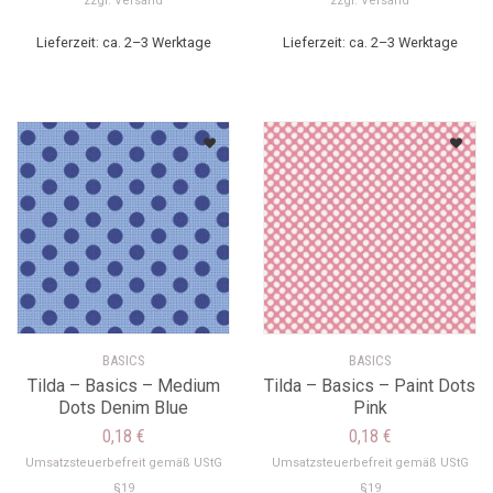
zzgl.
Versand
zzgl.
Versand
Lieferzeit: ca. 2–3 Werktage
Lieferzeit: ca. 2–3 Werktage
BASICS
BASICS
Tilda – Basics – Medium
Tilda – Basics – Paint Dots
Dots Denim Blue
Pink
0,18
€
0,18
€
Umsatzsteuerbefreit gemäß UStG
Umsatzsteuerbefreit gemäß UStG
§19
§19