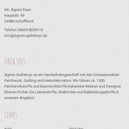
Inh. Agnes Raun
Hauptstr. 49
24980 Schafflund
Telefon 04639-8209110
info@agnes-quiltshop.de
ÜBER UNS
Agnes Quiltshop ist ein Handarbeitsgeschäft mit den Schwerpunkten
Patchwork, Quilting und Heimdekoration. Wir führen ca. 1500
Patchworkstoffe und Baumwollstoffe bekannter Marken und Designer.
Ebenso finden Sie Leinenstoffe, Walkloden und Bekleidungsstoffe in
unserem Angebot.
LINKS