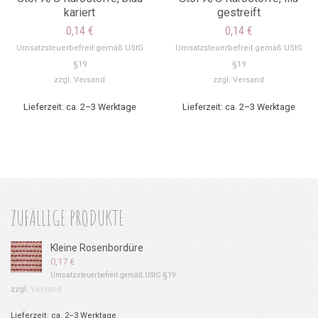
kariert
gestreift
0,14
€
0,14
€
Umsatzsteuerbefreit gemäß UStG
Umsatzsteuerbefreit gemäß UStG
§19
§19
zzgl.
Versand
zzgl.
Versand
Lieferzeit: ca. 2–3 Werktage
Lieferzeit: ca. 2–3 Werktage
ZUFÄLLIGE PRODUKTE
Kleine Rosenbordüre
0,17
€
Umsatzsteuerbefreit gemäß UStG §19
zzgl.
Versand
Lieferzeit: ca. 2–3 Werktage