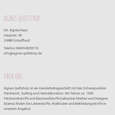
AGNES QUILTSHOP
Inh. Agnes Raun
Hauptstr. 49
24980 Schafflund
Telefon 04639-8209110
info@agnes-quiltshop.de
ÜBER UNS
Agnes Quiltshop ist ein Handarbeitsgeschäft mit den Schwerpunkten
Patchwork, Quilting und Heimdekoration. Wir führen ca. 1500
Patchworkstoffe und Baumwollstoffe bekannter Marken und Designer.
Ebenso finden Sie Leinenstoffe, Walkloden und Bekleidungsstoffe in
unserem Angebot.