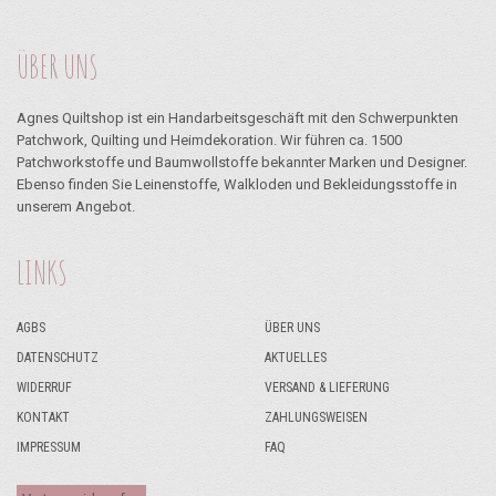
ÜBER UNS
Agnes Quiltshop ist ein Handarbeitsgeschäft mit den Schwerpunkten
Patchwork, Quilting und Heimdekoration. Wir führen ca. 1500
Patchworkstoffe und Baumwollstoffe bekannter Marken und Designer.
Ebenso finden Sie Leinenstoffe, Walkloden und Bekleidungsstoffe in
unserem Angebot.
LINKS
AGBS
ÜBER UNS
DATENSCHUTZ
AKTUELLES
WIDERRUF
VERSAND & LIEFERUNG
KONTAKT
ZAHLUNGSWEISEN
IMPRESSUM
FAQ