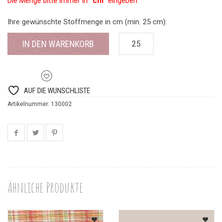
Die Menge bitte immer in
“cm”
eingeben
Ihre gewünschte Stoffmenge in cm (min. 25 cm):
IN DEN WARENKORB
AUF DIE WUNSCHLISTE
Artikelnummer:
130002
Ähnliche Produkte