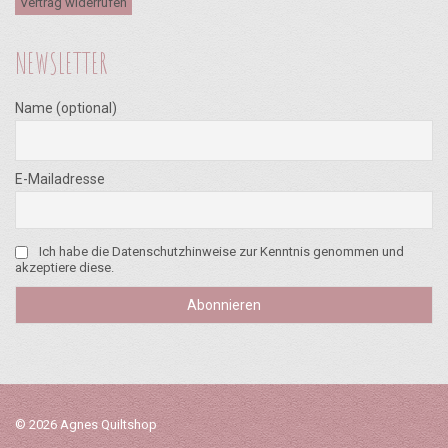
Vertrag widerrufen
NEWSLETTER
Name (optional)
E-Mailadresse
Ich habe die Datenschutzhinweise zur Kenntnis genommen und
akzeptiere diese.
© 2026 Agnes Quiltshop