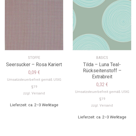
STOFFE
BASICS
Seersucker – Rosa Kariert
Tilda – Luna Teal-
Rückseitenstoff –
0,09
€
Extrabreit
Umsatzsteuerbefreit gemäß UStG
0,32
€
§19
Umsatzsteuerbefreit gemäß UStG
zzgl.
Versand
§19
Lieferzeit: ca. 2–3 Werktage
zzgl.
Versand
Lieferzeit: ca. 2–3 Werktage