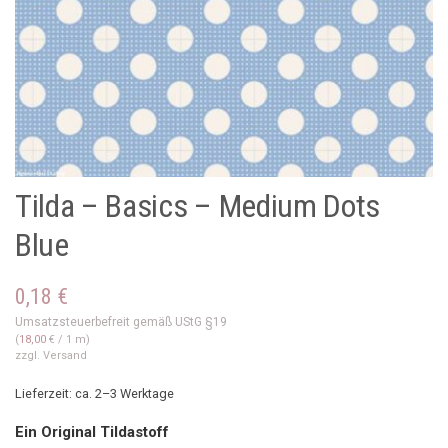
Tilda – Basics – Medium Dots
Blue
0,18
€
Umsatzsteuerbefreit gemäß UStG §19
(
18,00
€
/ 1 m)
zzgl.
Versand
Lieferzeit: ca. 2–3 Werktage
Ein Original Tildastoff