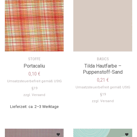
STOFFE
BASICS
Portacaliu
Tilda Hautfarbe –
Puppenstoff-Sand
0,10
€
0,21
€
Umsatzsteuerbefreit gemäß UStG
Umsatzsteuerbefreit gemäß UStG
§19
§19
zzgl.
Versand
zzgl.
Versand
Lieferzeit: ca. 2–3 Werktage