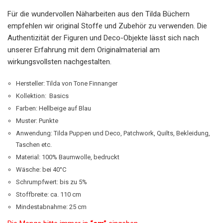
Für die wundervollen Näharbeiten aus den Tilda Büchern
empfehlen wir original Stoffe und Zubehör zu verwenden. Die
Authentizität der Figuren und Deco-Objekte lässt sich nach
unserer Erfahrung mit dem Originalmaterial am
wirkungsvollsten nachgestalten.
Hersteller: Tilda von Tone Finnanger
Kollektion: Basics
Farben: Hellbeige auf Blau
Muster: Punkte
Anwendung: Tilda Puppen und Deco, Patchwork, Quilts, Bekleidung,
Taschen etc.
Material: 100% Baumwolle, bedruckt
Wäsche: bei 40°C
Schrumpfwert: bis zu 5%
Stoffbreite: ca. 110 cm
Mindestabnahme: 25 cm