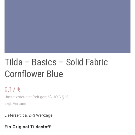
Tilda – Basics – Solid Fabric
Cornflower Blue
0,17
€
Umsatzsteuerbefreit gemäß UStG §19
zzgl.
Versand
Lieferzeit: ca. 2–3 Werktage
Ein Original Tildastoff