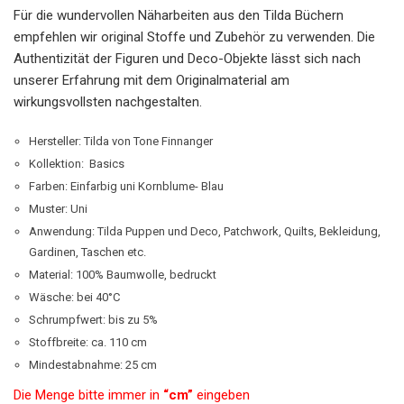
Für die wundervollen Näharbeiten aus den Tilda Büchern
empfehlen wir original Stoffe und Zubehör zu verwenden. Die
Authentizität der Figuren und Deco-Objekte lässt sich nach
unserer Erfahrung mit dem Originalmaterial am
wirkungsvollsten nachgestalten.
Hersteller: Tilda von Tone Finnanger
Kollektion: Basics
Farben: Einfarbig uni Kornblume- Blau
Muster: Uni
Anwendung: Tilda Puppen und Deco, Patchwork, Quilts, Bekleidung,
Gardinen, Taschen etc.
Material: 100% Baumwolle, bedruckt
Wäsche: bei 40°C
Schrumpfwert: bis zu 5%
Stoffbreite: ca. 110 cm
Mindestabnahme: 25 cm
Die Menge bitte immer in
“cm”
eingeben