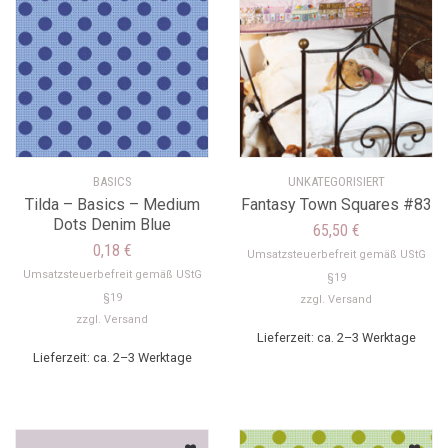
BASICS
UNKATEGORISIERT
Tilda – Basics – Medium
Fantasy Town Squares #83
Dots Denim Blue
65,50
€
0,18
€
Umsatzsteuerbefreit gemäß UStG
Umsatzsteuerbefreit gemäß UStG
§19
§19
zzgl.
Versand
zzgl.
Versand
Lieferzeit: ca. 2–3 Werktage
Lieferzeit: ca. 2–3 Werktage