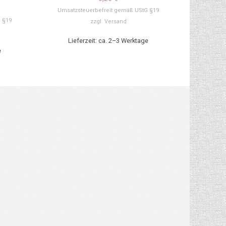
Umsatzsteuerbefreit gemäß UStG §19
 §19
zzgl.
Versand
Lieferzeit: ca. 2–3 Werktage
e