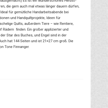
ausgemacht) Es ist ein wunderschönes Herbst-
ren, die gern auch mal etwas länger dauern dürfen,
 Ideal für gemütliche Handarbeitsabende bei
ionen und Handquiltprojekte, Ideen für
elige Quilts, außerdem Tiere – wie Rentiere,
 Rädern finden. Ein großer applizierter und
der Star des Buches, und Engel sind in der
uch hat 144 Seiten und ist 21×27 cm groß. Die
von Tone Finnanger.