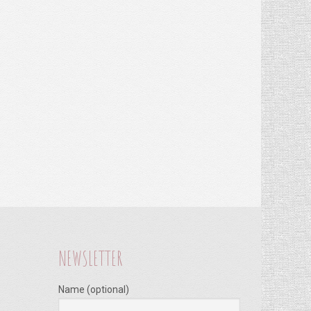
NEWSLETTER
Name (optional)