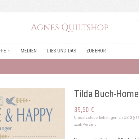
FFE
MEDIEN
DIES UND DAS
ZUBEHÖR
Tilda Buch-Hom
39,50
€
Umsatzsteuerbefreit gemäß UStG §1
zzgl.
Versand