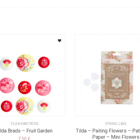
TILDA RARITÄTEN
SPRING LAKE
ilda Brads – Fruit Garden
Tilda – Paiting Flowers – Pa
Paper – Mini Flowers
7,50
€