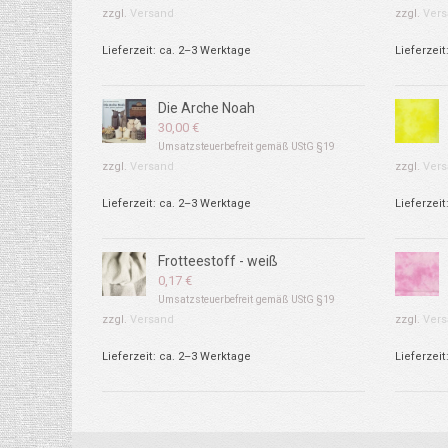
zzgl.
Versand
zzgl.
Vers
Lieferzeit: ca. 2–3 Werktage
Lieferzeit
Die Arche Noah
30,00
€
Umsatzsteuerbefreit gemäß UStG §19
zzgl.
Versand
zzgl.
Vers
Lieferzeit: ca. 2–3 Werktage
Lieferzeit
Frotteestoff - weiß
0,17
€
Umsatzsteuerbefreit gemäß UStG §19
zzgl.
Versand
zzgl.
Vers
Lieferzeit: ca. 2–3 Werktage
Lieferzeit