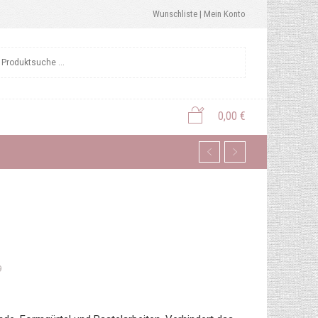
Wunschliste |
Mein Konto
0,00
€
9