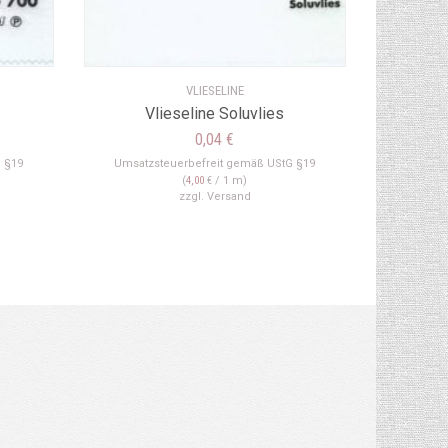
VLIESELINE
Vlieseline Soluvlies
0,04
€
 §19
Umsatzsteuerbefreit gemäß UStG §19
(
4,00
€
/ 1 m)
zzgl.
Versand