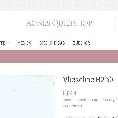
FFE
MEDIEN
DIES UND DAS
ZUBEHÖR
Vlieseline H250
0,04
€
Umsatzsteuerbefreit gemäß UStG §1
zzgl.
Versand