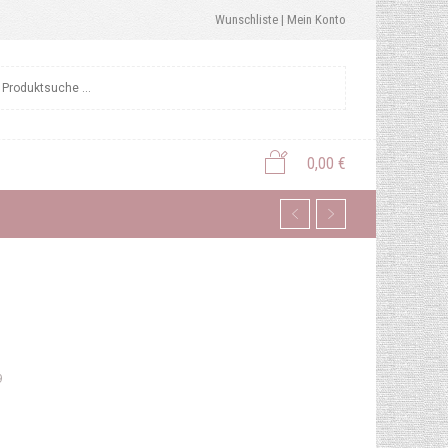
Wunschliste |
Mein Konto
0,00
€
9