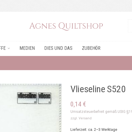
FFE
MEDIEN
DIES UND DAS
ZUBEHÖR
Vlieseline S520
0,14
€
Umsatzsteuerbefreit gemäß UStG §1
zzgl.
Versand
Lieferzeit: ca. 2–3 Werktage