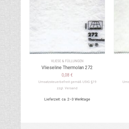
VLIESE & FÜLLUNGEN
Vlieseline Thermolan 272
0,08
€
Umsatzsteuerbefreit gemäß UStG §19
Ums
zzgl.
Versand
Lieferzeit: ca. 2–3 Werktage