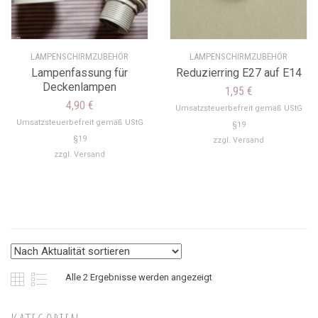
LAMPENSCHIRMZUBEHÖR
LAMPENSCHIRMZUBEHÖR
Lampenfassung für
Reduzierring E27 auf E14
Deckenlampen
1,95
€
4,90
€
Umsatzsteuerbefreit gemäß UStG
Umsatzsteuerbefreit gemäß UStG
§19
§19
zzgl.
Versand
zzgl.
Versand
Nach
Alle 2 Ergebnisse werden angezeigt
Aktualität