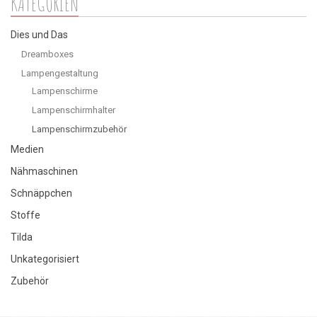
KATEGORIEN
sortiert
Dies und Das
Dreamboxes
Lampengestaltung
Lampenschirme
Lampenschirmhalter
Lampenschirmzubehör
Medien
Nähmaschinen
Schnäppchen
Stoffe
Tilda
Unkategorisiert
Zubehör