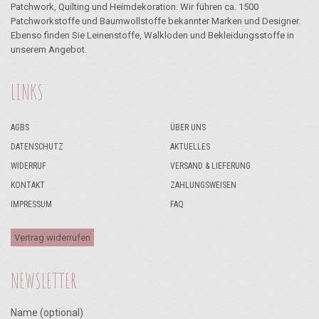
Patchwork, Quilting und Heimdekoration. Wir führen ca. 1500
Patchworkstoffe und Baumwollstoffe bekannter Marken und Designer.
Ebenso finden Sie Leinenstoffe, Walkloden und Bekleidungsstoffe in
unserem Angebot.
LINKS
AGBS
ÜBER UNS
DATENSCHUTZ
AKTUELLES
WIDERRUF
VERSAND & LIEFERUNG
KONTAKT
ZAHLUNGSWEISEN
IMPRESSUM
FAQ
Vertrag widerrufen
NEWSLETTER
Name (optional)