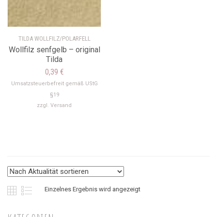
TILDA WOLLFILZ/POLARFELL
Wollfilz senfgelb – original
Tilda
0,39
€
Umsatzsteuerbefreit gemäß UStG
§19
zzgl.
Versand
Einzelnes Ergebnis wird angezeigt