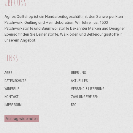
ÜBER UNS
Agnes Quiltshop ist ein Handarbeitsgeschäft mit den Schwerpunkten
Patchwork, Quilting und Heimdekoration. Wir führen ca. 1500
Patchworkstoffe und Baumwollstoffe bekannter Marken und Designer.
Ebenso finden Sie Leinenstoffe, Walkloden und Bekleidungsstoffe in
unserem Angebot.
LINKS
AGBS
ÜBER UNS
DATENSCHUTZ
AKTUELLES
WIDERRUF
VERSAND & LIEFERUNG
KONTAKT
ZAHLUNGSWEISEN
IMPRESSUM
FAQ
Vertrag widerrufen