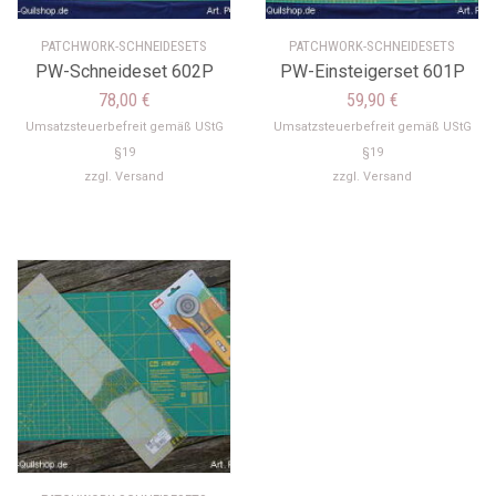
PATCHWORK-SCHNEIDESETS
PATCHWORK-SCHNEIDESETS
PW-Schneideset 602P
PW-Einsteigerset 601P
78,00
€
59,90
€
Umsatzsteuerbefreit gemäß UStG
Umsatzsteuerbefreit gemäß UStG
§19
§19
zzgl.
Versand
zzgl.
Versand