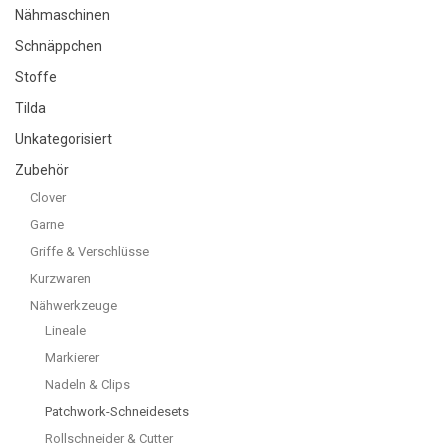
Nähmaschinen
Schnäppchen
Stoffe
Tilda
Unkategorisiert
Zubehör
Clover
Garne
Griffe & Verschlüsse
Kurzwaren
Nähwerkzeuge
Lineale
Markierer
Nadeln & Clips
Patchwork-Schneidesets
Rollschneider & Cutter