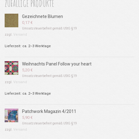
ZUFÄLLIGE PRODUKTE
Gezeichnete Blumen
0,17
€
Umsatzsteuerbefreit gemäß UStG §19
zzgl.
Versand
Lieferzeit: ca. 2–3 Werktage
Weihnachts Panel Follow your heart
5,20
€
Umsatzsteuerbefreit gemäß UStG §19
zzgl.
Versand
Lieferzeit: ca. 2–3 Werktage
Patchwork Magazin 4/2011
5,90
€
Umsatzsteuerbefreit gemäß UStG §19
zzgl.
Versand