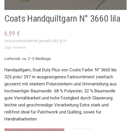
Coats Handquiltgarn N° 3660 lila
6,99
€
Umsatzsteuerbefreit gemäß UStG §19
zzgl.
Versand
Lieferzeit: ca. 2–3 Werktage
Handquiltgarn, Dual Duty Plus von Coats Farbe: N° 3660 lila
325 yrds/ 297 m ausgewogenes Farbsortiment zweifach
gezwirnt mit starkem Polyesterkern und Ummantelung aus
hochwertiger Baumwolle 68 % Polyester, 32 % Baumwolle
gute Vernähbarkeit und hohe Festigkeit durch Glasierung
leichte und geschmeidige Verarbeitung Extra stark und
reißfest ideal für Patchwork und Quilting, sowie für
Handnäharbeiten