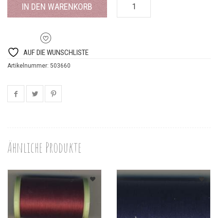
IN DEN WARENKORB
AUF DIE WUNSCHLISTE
Artikelnummer:
503660
Ähnliche Produkte