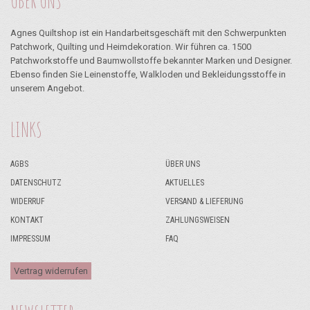
ÜBER UNS
Agnes Quiltshop ist ein Handarbeitsgeschäft mit den Schwerpunkten
Patchwork, Quilting und Heimdekoration. Wir führen ca. 1500
Patchworkstoffe und Baumwollstoffe bekannter Marken und Designer.
Ebenso finden Sie Leinenstoffe, Walkloden und Bekleidungsstoffe in
unserem Angebot.
LINKS
AGBS
ÜBER UNS
DATENSCHUTZ
AKTUELLES
WIDERRUF
VERSAND & LIEFERUNG
KONTAKT
ZAHLUNGSWEISEN
IMPRESSUM
FAQ
Vertrag widerrufen