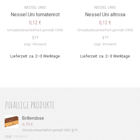
NESSEL UNIS
NESSEL UNIS
Nessel Uni tomatenrot
Nessel Uni altrosa
0,12
€
0,12
€
Umsatzsteuerbefreit gemäß UStG
Umsatzsteuerbefreit gemäß UStG
§19
§19
zzgl.
Versand
zzgl.
Versand
Lieferzeit: ca. 2–3 Werktage
Lieferzeit: ca. 2–3 Werktage
ZUFÄLLIGE PRODUKTE
Brillendose
6,70
€
Umsatzsteuerbefreit gemäß UStG §19
zzgl.
Versand