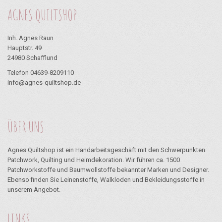
AGNES QUILTSHOP
Inh. Agnes Raun
Hauptstr. 49
24980 Schafflund
Telefon 04639-8209110
info@agnes-quiltshop.de
ÜBER UNS
Agnes Quiltshop ist ein Handarbeitsgeschäft mit den Schwerpunkten
Patchwork, Quilting und Heimdekoration. Wir führen ca. 1500
Patchworkstoffe und Baumwollstoffe bekannter Marken und Designer.
Ebenso finden Sie Leinenstoffe, Walkloden und Bekleidungsstoffe in
unserem Angebot.
LINKS