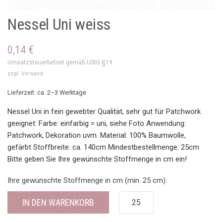
Nessel Uni weiss
0,14
€
Umsatzsteuerbefreit gemäß UStG §19
zzgl.
Versand
Lieferzeit: ca. 2–3 Werktage
Nessel Uni in fein gewebter Qualität, sehr gut für Patchwork
geeignet. Farbe: einfarbig = uni, siehe Foto Anwendung:
Patchwork, Dekoration uvm. Material: 100% Baumwolle,
gefärbt Stoffbreite: ca. 140cm Mindestbestellmenge: 25cm
Bitte geben Sie Ihre gewünschte Stoffmenge in cm ein!
Ihre gewünschte Stoffmenge in cm (min. 25 cm):
IN DEN WARENKORB