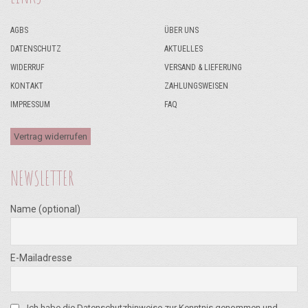
AGBS
ÜBER UNS
DATENSCHUTZ
AKTUELLES
WIDERRUF
VERSAND & LIEFERUNG
KONTAKT
ZAHLUNGSWEISEN
IMPRESSUM
FAQ
Vertrag widerrufen
NEWSLETTER
Name (optional)
E-Mailadresse
Ich habe die Datenschutzhinweise zur Kenntnis genommen und