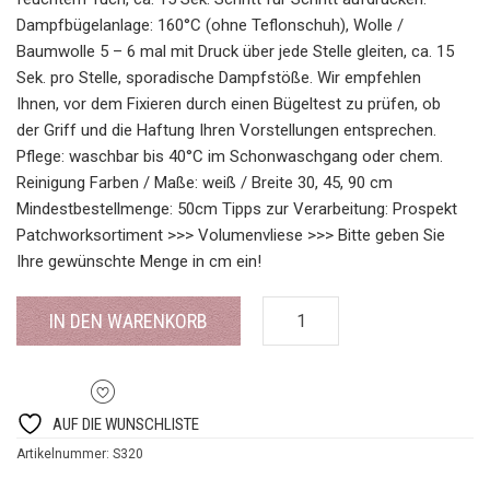
Dampfbügelanlage: 160°C (ohne Teflonschuh), Wolle /
Baumwolle 5 – 6 mal mit Druck über jede Stelle gleiten, ca. 15
Sek. pro Stelle, sporadische Dampfstöße. Wir empfehlen
Ihnen, vor dem Fixieren durch einen Bügeltest zu prüfen, ob
der Griff und die Haftung Ihren Vorstellungen entsprechen.
Pflege: waschbar bis 40°C im Schonwaschgang oder chem.
Reinigung Farben / Maße: weiß / Breite 30, 45, 90 cm
Mindestbestellmenge: 50cm Tipps zur Verarbeitung: Prospekt
Patchworksortiment >>> Volumenvliese >>> Bitte geben Sie
Ihre gewünschte Menge in cm ein!
IN DEN WARENKORB
AUF DIE WUNSCHLISTE
Artikelnummer:
S320