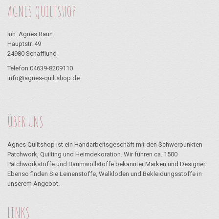
AGNES QUILTSHOP
Inh. Agnes Raun
Hauptstr. 49
24980 Schafflund
Telefon 04639-8209110
info@agnes-quiltshop.de
ÜBER UNS
Agnes Quiltshop ist ein Handarbeitsgeschäft mit den Schwerpunkten
Patchwork, Quilting und Heimdekoration. Wir führen ca. 1500
Patchworkstoffe und Baumwollstoffe bekannter Marken und Designer.
Ebenso finden Sie Leinenstoffe, Walkloden und Bekleidungsstoffe in
unserem Angebot.
LINKS