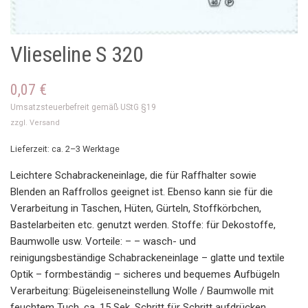
Vlieseline S 320
0,07
€
Umsatzsteuerbefreit gemäß UStG §19
zzgl.
Versand
Lieferzeit: ca. 2–3 Werktage
Leichtere Schabrackeneinlage, die für Raffhalter sowie
Blenden an Raffrollos geeignet ist. Ebenso kann sie für die
Verarbeitung in Taschen, Hüten, Gürteln, Stoffkörbchen,
Bastelarbeiten etc. genutzt werden. Stoffe: für Dekostoffe,
Baumwolle usw. Vorteile: – – wasch- und
reinigungsbeständige Schabrackeneinlage – glatte und textile
Optik – formbeständig – sicheres und bequemes Aufbügeln
Verarbeitung: Bügeleiseneinstellung Wolle / Baumwolle mit
feuchtem Tuch, ca. 15 Sek. Schritt für Schritt aufdrücken.