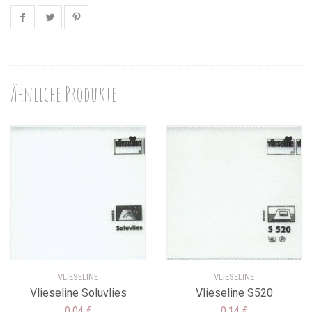
Ähnliche Produkte
VLIESELINE
VLIESELINE
Vlieseline Soluvlies
Vlieseline S520
0,04
€
0,14
€