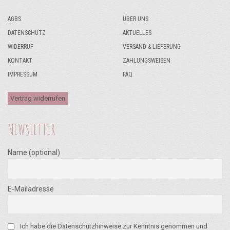
AGBS
ÜBER UNS
DATENSCHUTZ
AKTUELLES
WIDERRUF
VERSAND & LIEFERUNG
KONTAKT
ZAHLUNGSWEISEN
IMPRESSUM
FAQ
Vertrag widerrufen
NEWSLETTER
Name (optional)
E-Mailadresse
Ich habe die Datenschutzhinweise zur Kenntnis genommen und