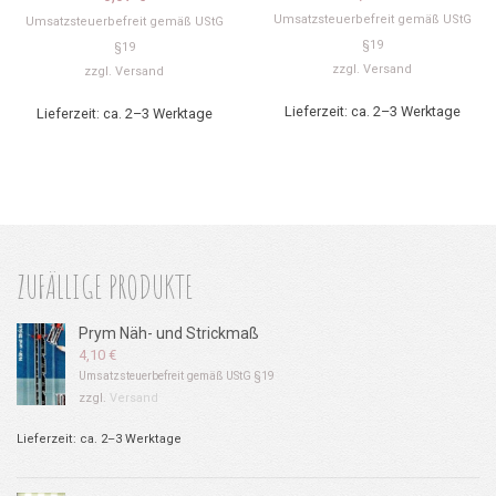
Umsatzsteuerbefreit gemäß UStG
Umsatzsteuerbefreit gemäß UStG
§19
§19
zzgl.
Versand
zzgl.
Versand
Lieferzeit: ca. 2–3 Werktage
Lieferzeit: ca. 2–3 Werktage
ZUFÄLLIGE PRODUKTE
Prym Näh- und Strickmaß
4,10
€
Umsatzsteuerbefreit gemäß UStG §19
zzgl.
Versand
Lieferzeit: ca. 2–3 Werktage