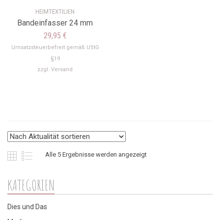
HEIMTEXTILIEN
Bandeinfasser 24 mm
29,95
€
Umsatzsteuerbefreit gemäß UStG
§19
zzgl.
Versand
Nach
Alle 5 Ergebnisse werden angezeigt
Aktualität
KATEGORIEN
sortiert
Dies und Das