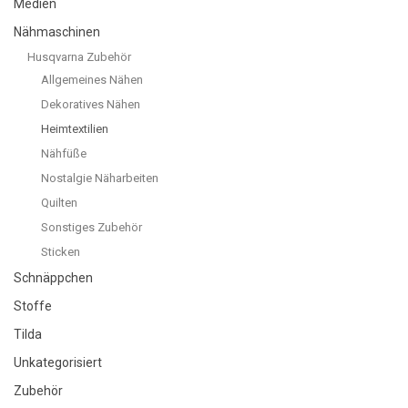
Medien
Nähmaschinen
Husqvarna Zubehör
Allgemeines Nähen
Dekoratives Nähen
Heimtextilien
Nähfüße
Nostalgie Näharbeiten
Quilten
Sonstiges Zubehör
Sticken
Schnäppchen
Stoffe
Tilda
Unkategorisiert
Zubehör