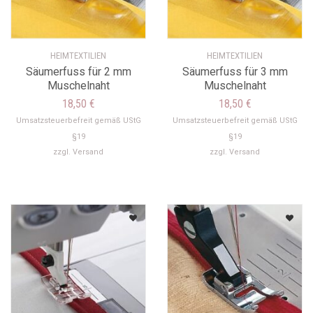
HEIMTEXTILIEN
HEIMTEXTILIEN
Säumerfuss für 2 mm
Säumerfuss für 3 mm
Muschelnaht
Muschelnaht
18,50
€
18,50
€
Umsatzsteuerbefreit gemäß UStG
Umsatzsteuerbefreit gemäß UStG
§19
§19
zzgl.
Versand
zzgl.
Versand