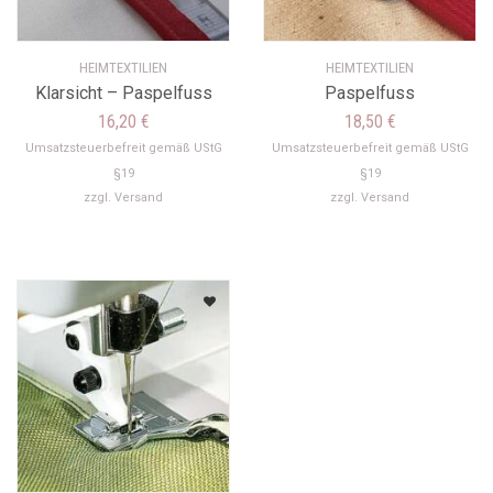
HEIMTEXTILIEN
HEIMTEXTILIEN
Klarsicht – Paspelfuss
Paspelfuss
16,20
€
18,50
€
Umsatzsteuerbefreit gemäß UStG
Umsatzsteuerbefreit gemäß UStG
§19
§19
zzgl.
Versand
zzgl.
Versand